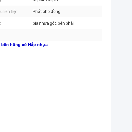
ệu liên hệ:
Phốt pho đồng
:
bìa nhựa góc bên phải
i bên hông có Nắp nhựa