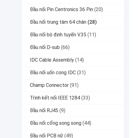
Đầu nối Pin Centronics 36 Pin
(20)
Đầu nối trung tâm 64 chân
(28)
Đầu nối bộ định tuyến V.35
(11)
Đầu nối D-sub
(66)
IDC Cable Assembly
(14)
Đầu nối uốn cong IDC
(31)
Champ Connector
(91)
Trình kết nối IEEE 1284
(33)
Đầu nối RJ45
(9)
Đầu nối cổng song song
(44)
Đầu nối PCB nữ
(49)