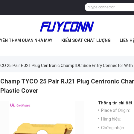
YẾN THAM QUAN NHÀ MÁY
KIỂM SOÁT CHẤT LƯỢNG
LIÊN H
O 25 Pair RJ21 Plug Centronic Champ IDC Side Entry Connector With 
Champ TYCO 25 Pair RJ21 Plug Centronic Cham
Plastic Cover
Thông tin chi tiết
Place of Origin:
Hàng hiệu:
Chứng nhận: