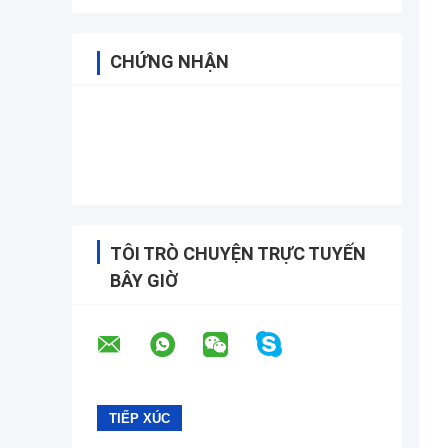
CHỨNG NHẬN
TÔI TRÒ CHUYỆN TRỰC TUYẾN
BÂY GIỜ