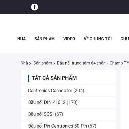
NHÀ
SẢN PHẨM
VIDEO
VỀ CHÚNG TÔI
CHU
CHƯƠNG TRÌNH VR
Nhà
Sản phẩm
Đầu nối trung tâm 64 chân
Champ TYC
TẤT CẢ SẢN PHẨM
Centronics Connector
(204)
Đầu nối DIN 41612
(170)
Đầu nối SCSI
(67)
Đầu nối Pin Centronics 50 Pin
(57)