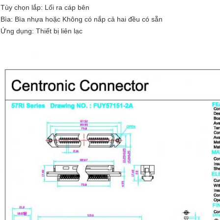
Tùy chọn lắp: Lối ra cáp bên
Bìa: Bìa nhựa hoặc Không có nắp cả hai đều có sẵn
Ứng dụng: Thiết bị liên lạc