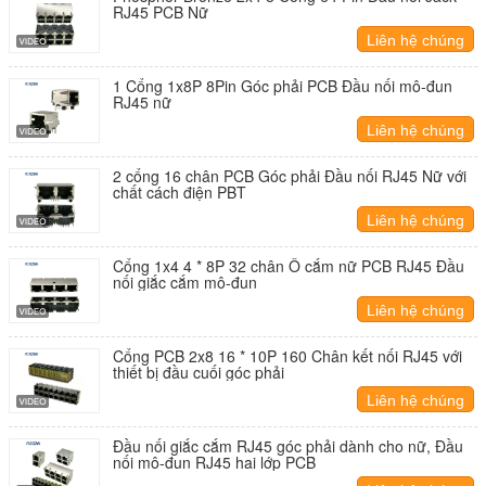
RJ45 PCB Nữ
Liên hệ chúng
tôi
1 Cổng 1x8P 8Pin Góc phải PCB Đầu nối mô-đun
RJ45 nữ
Liên hệ chúng
tôi
2 cổng 16 chân PCB Góc phải Đầu nối RJ45 Nữ với
chất cách điện PBT
Liên hệ chúng
tôi
Cổng 1x4 4 * 8P 32 chân Ổ cắm nữ PCB RJ45 Đầu
nối giắc cắm mô-đun
Liên hệ chúng
tôi
Cổng PCB 2x8 16 * 10P 160 Chân kết nối RJ45 với
thiết bị đầu cuối góc phải
Liên hệ chúng
tôi
Đầu nối giắc cắm RJ45 góc phải dành cho nữ, Đầu
nối mô-đun RJ45 hai lớp PCB