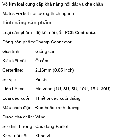
Vỏ kim loại cung cấp khả năng nối đất và che chắn
Mates với kết nối tương thích ngành
Tính năng sản phẩm
Loại sản phẩm:
Bộ kết nối gắn PCB Centronics
Dòng sản phẩm:
Champ Connector
Giới tính:
Giống cái
Kiểu kết nối:
Ổ cắm
Certerline:
2,16mm (0,85 inch)
Số vị trí:
Pin 36
Liên hệ mạ:
Mạ vàng (1U, 3U, 5U, 10U, 15U, 30U)
Loại đầu cuối
Thiết bị đầu cuối thẳng
Màu cách điện:
Đen hoặc xanh dương
Được che chắn:
Vâng
Sự định hướng:
Các dòng Parllel
Khóa nối nối:
Khóa vít