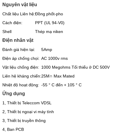
Nguyên vật liệu
Chất liệu Liên hệ:
Đồng phốt-pho
Cách điện:
PPT (UL 94-V0)
Shell
Thép mạ niken
Điện nhân vật
Đánh giá hiện tại:
5Amp
Điện áp chống chọi:
AC 1000v rms
Vật liệu chống điện:
1000 Megohms Tối thiểu ở DC 500V
Liên hệ kháng chiến:
25M∩ Max Mated
Nhiệt độ hoạt động:
-55 ° C đến + 105 ° C
Ứng dụng
1, Thiết bị Teleccom VDSL
2, Thiết bị ngoại vi máy tính
3, Thiết bị truyền thông
4, Ban PCB