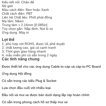
Kiểu kết nối: Chân đế
Nữ giới
Màu cách điện: Đen hoặc Xanh
Chất cách điện: PBT
Liên hệ Chất liệu: Phốt phát đồng
Mạ tấm: Niken
Trung tâm = 2.16mm [0.085in]
Tùy chọn gắn: Nắp đinh, Nút lò xo
Ứng dụng: Máy in
Lợi thế
1, phù hợp với ROHS, được UL phê duyệt
2, chất lượng cao, giá cả cạnh tranh
3, Thời gian giao hàng nhanh
4, mẫu miễn phí có sẵn trong 2 ngày
Các tính năng chung
Được thiết kế cho các ứng dụng Cable-to-cáp và cáp-to-PC Board
Ứng dụng Hội đồng
Có sẵn trong các kiểu Plug & Socket
Lựa chọn đầu cuối với nhiều loại
Đầu nối và mui xe được bán dưới dạng lắp ráp hoàn chỉnh
Có sẵn trong phong cách hồ sơ thấp mui xe