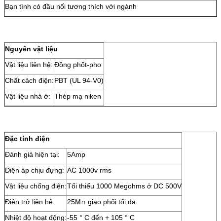
Bạn tình có đầu nối tương thích với ngành
Nguyên vật liệu
Vật liệu liên hệ:
Đồng phốt-pho
Chất cách điện:
PBT (UL 94-V0)
Vật liệu nhà ở:
Thép mạ niken
Đặc tính điện
Đánh giá hiện tại:
5Amp
Điện áp chịu đựng:
AC 1000v rms
Vật liệu chống điện:
Tối thiểu 1000 Megohms ở DC 500V
Điện trở liên hệ:
25M∩ giao phối tối đa
Nhiệt độ hoạt động:
-55 ° C đến + 105 ° C