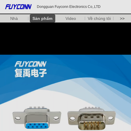
Dongguan Fuyconn Electronics Co,.LTD
Nhà
Sản phẩm
Video
Về chúng tôi
>>