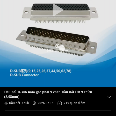
Đầu nối D-sub nam góc phải 9 chân Đầu nối DB 9 chiều
(8,08mm)
Đầu nối D-sub
2026-07-15
719 quan điểm